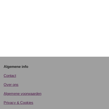
Algemene info
Contact
Over ons
Algemene voorwaarden
Privacy & Cookies