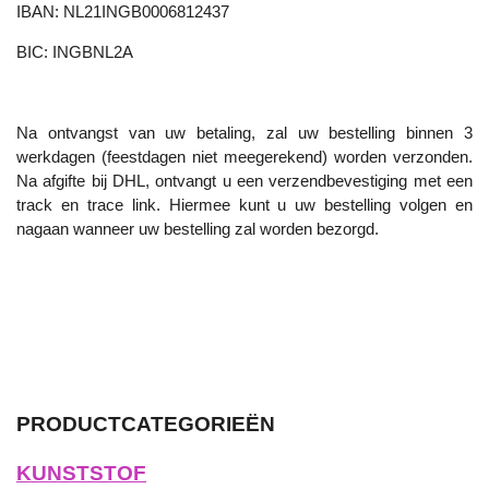
IBAN: NL21INGB0006812437
BIC: INGBNL2A
Na ontvangst van uw betaling, zal uw bestelling binnen 3
werkdagen (feestdagen niet meegerekend) worden verzonden.
Na afgifte bij DHL, ontvangt u een verzendbevestiging met een
track en trace link. Hiermee kunt u uw bestelling volgen en
nagaan wanneer uw bestelling zal worden bezorgd.
PRODUCTCATEGORIEËN
KUNSTSTOF