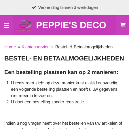
Ga
Verzending binnen 3 werkdagen
direct
naar
de
PEPPIE'S DECO & HOBBY
hoofdinhoud
Home
»
Klantenservice
»
Bestel- & Betaalmogelijkheden
BESTEL- EN BETAALMOGELIJKHEDEN
Een bestelling plaatsen kan op 2 manieren:
U registreert zich: op deze manier kunt u altijd eenvoudig
een volgende bestelling plaatsen en hoeft u uw gegevens
niet meer in te voeren.
U doet een bestelling zonder registratie.
Indien u nog vragen heeft over het bestellen van uw artikelen of