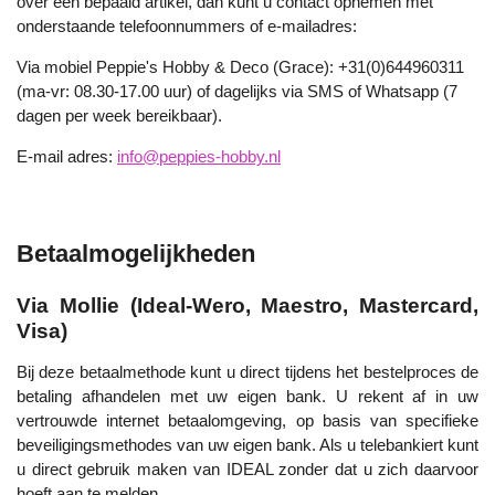
over een bepaald artikel, dan kunt u contact opnemen met
onderstaande telefoonnummers of e-mailadres:
Via mobiel Peppie's Hobby & Deco (Grace): +31(0)644960311
(ma-vr: 08.30-17.00 uur) of dagelijks via SMS of Whatsapp (7
dagen per week bereikbaar).
E-mail adres:
info@peppies-hobby.nl
Betaalmogelijkheden
Via Mollie (Ideal-Wero, Maestro, Mastercard,
Visa)
Bij deze betaalmethode kunt u direct tijdens het bestelproces de
betaling afhandelen met uw eigen bank. U rekent af in uw
vertrouwde internet betaalomgeving, op basis van specifieke
beveiligingsmethodes van uw eigen bank. Als u telebankiert kunt
u direct gebruik maken van IDEAL zonder dat u zich daarvoor
hoeft aan te melden.