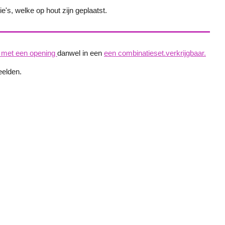
's, welke op hout zijn geplaatst.
 met een opening
danwel in een
een combinatieset.verkrijgbaar.
beelden.