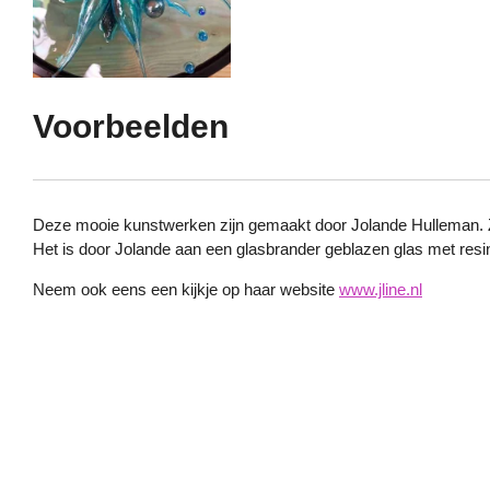
Voorbeelden
Deze mooie kunstwerken zijn gemaakt door Jolande Hulleman. Z
Het is door Jolande aan een glasbrander geblazen glas met resin
Neem ook eens een kijkje op haar website
www.jline.nl