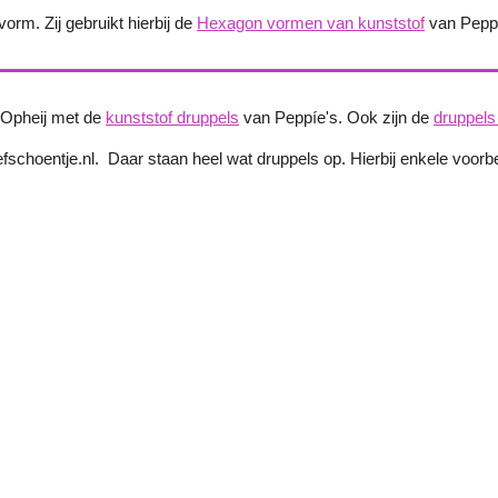
rm. Zij gebruikt hierbij de
Hexagon vormen van kunststof
van Peppie
-Opheij met de
kunststof druppels
van Peppíe's. Ook zijn de
druppels
iefschoentje.nl. Daar staan heel wat druppels op. Hierbij enkele voor