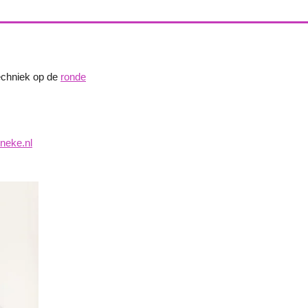
techniek op de
ronde
neke.nl