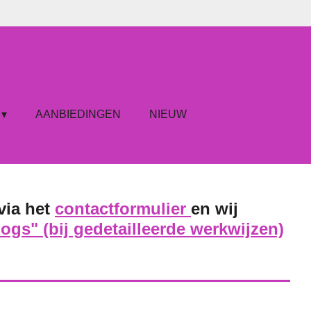
AANBIEDINGEN
NIEUW
via het
contactformulier
en wij
logs" (bij gedetailleerde werkwijzen)