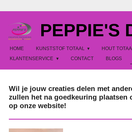
Ga
direct
naar
PEPPIE'S
de
hoofdinhoud
HOME
KUNSTSTOF TOTAAL
HOUT TOTA
KLANTENSERVICE
CONTACT
BLOGS
Wil je jouw creaties delen met ander
zullen het na goedkeuring plaatsen
op onze website!