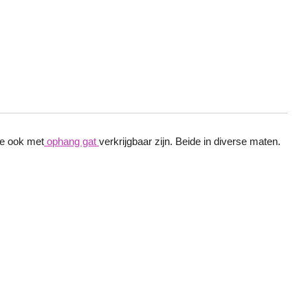
ke ook met
ophang gat
verkrijgbaar zijn. Beide in diverse maten.