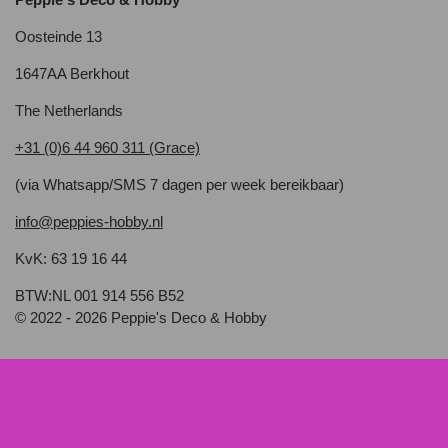
Oosteinde 13
1647AA Berkhout
The Netherlands
+31 (0)6 44 960 311 (Grace)
(via Whatsapp/SMS 7 dagen per week bereikbaar)
info@peppies-hobby.nl
KvK: 63 19 16 44
BTW:NL 001 914 556 B52
© 2022 - 2026 Peppie's Deco & Hobby