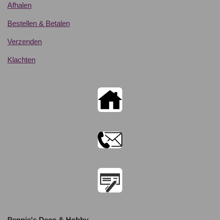
Afhalen
Bestellen & Betalen
Verzenden
Klachten
Peppie's Deco & Hobby