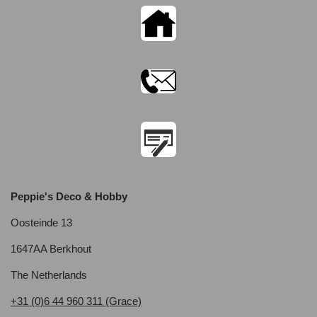
Peppie's Deco & Hobby
Oosteinde 13
1647AA Berkhout
The Netherlands
+31 (0)6 44 960 311 (Grace)