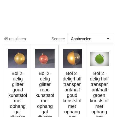
49 resultaten
Sorteer:
Bol 2-
Bol 2-
Bol 2-
Bol 2-
delig
delig
delig half
delig half
glitter
glitter
transpar
transpar
goud
rood
ant/half
ant/half
kunststof
kunststof
goud
groen
met
met
kunststof
kunststof
ophang
ophang
met
met
gat
gat
ophang
ophang