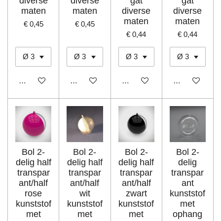
diverse
diverse
gat
gat
maten
maten
diverse
diverse
maten
maten
€ 0,45
€ 0,45
€ 0,44
€ 0,44
In winkelwagen
In winkelwagen
In winkelwagen
In winkelwage
Bol 2-
Bol 2-
Bol 2-
Bol 2-
delig half
delig half
delig half
delig
transpar
transpar
transpar
transpar
ant/half
ant/half
ant/half
ant
rose
wit
zwart
kunststof
kunststof
kunststof
kunststof
met
met
met
met
ophang