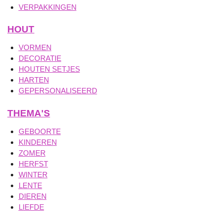
VERPAKKINGEN
HOUT
VORMEN
DECORATIE
HOUTEN SETJES
HARTEN
GEPERSONALISEERD
THEMA'S
GEBOORTE
KINDEREN
ZOMER
HERFST
WINTER
LENTE
DIEREN
LIEFDE