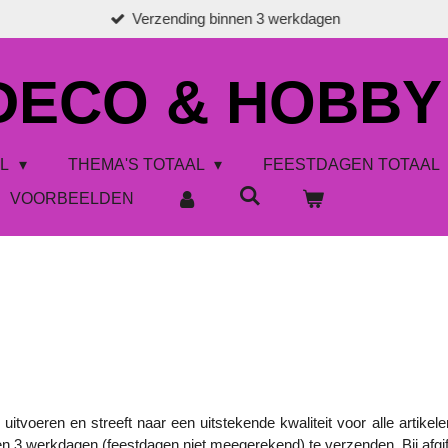
Verzending binnen 3 werkdagen
 DECO & HOBBY
AL
THEMA'S TOTAAL
FEESTDAGEN TOTAAL
VOORBEELDEN
tvoeren en streeft naar een uitstekende kwaliteit voor alle artikel
nnen 3 werkdagen (feestdagen niet meegerekend) te verzenden. Bij afg