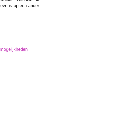
 tevens op een ander
lmogelijkheden