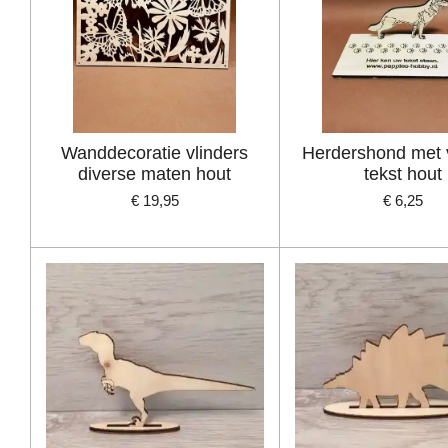
Wanddecoratie vlinders
Herdershond met 
diverse maten hout
tekst hout
€ 19,95
€ 6,25