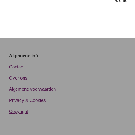
€ 0,80
Algemene info
Contact
Over ons
Algemene voorwaarden
Privacy & Cookies
Copyright