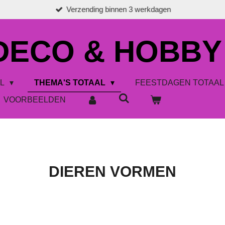
Verzending binnen 3 werkdagen
 DECO & HOBBY
AL
THEMA'S TOTAAL
FEESTDAGEN TOTAA
VOORBEELDEN
DIEREN VORMEN