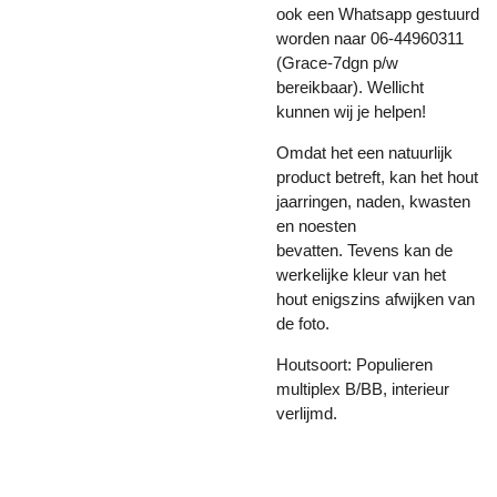
ook een Whatsapp gestuurd
worden naar 06-44960311
(Grace-7dgn p/w
bereikbaar). Wellicht
kunnen wij je helpen!
Omdat het een natuurlijk
product betreft, kan het hout
jaarringen, naden, kwasten
en noesten
bevatten. Tevens kan de
werkelijke kleur van het
hout enigszins afwijken van
de foto.
Houtsoort: Populieren
multiplex B/BB, interieur
verlijmd.