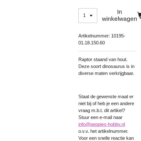
In
winkelwagen
Artikelnummer:
10195-
01.18.150.60
Raptor staand van hout.
Deze soort dinosaurus is in
diverse maten verkrijgbaar.
Staat de gewenste maat er
niet bij of heb je een andere
vraag m.b.t. dit artikel?
Stuur een e-mail naar
info@peppies-hobby.nl
o.v.v. het artikelnummer.
Voor een snelle reactie kan