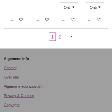
In winkelwagen
In winkelwagen
Bekijk details
Bekijk details
1
2
Algemene info
Contact
Over ons
Algemene voorwaarden
Privacy & Cookies
Copyright