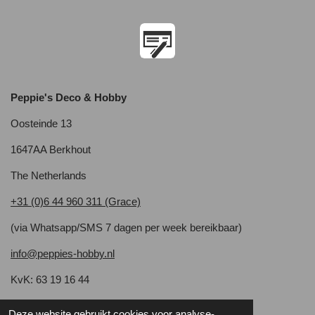
Peppie's Deco & Hobby
Oosteinde 13
1647AA Berkhout
The Netherlands
+31 (0)6 44 960 311 (Grace)
(via Whatsapp/SMS 7 dagen per week bereikbaar)
info@peppies-hobby.nl
KvK: 63 19 16 44
BTW:NL 001 914 556 B52
Deze website gebruikt cookies voor analyse-