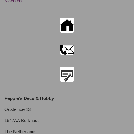
Klachten
Peppie's Deco & Hobby
Oosteinde 13
1647AA Berkhout
The Netherlands