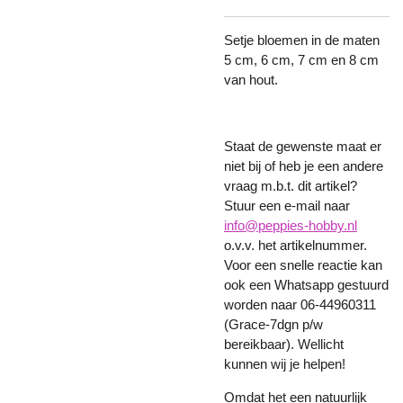
Setje bloemen in de maten
5 cm, 6 cm, 7 cm en 8 cm
van hout.
Staat de gewenste maat er
niet bij of heb je een andere
vraag m.b.t. dit artikel?
Stuur een e-mail naar
info@peppies-hobby.nl
o.v.v. het artikelnummer.
Voor een snelle reactie kan
ook een Whatsapp gestuurd
worden naar 06-44960311
(Grace-7dgn p/w
bereikbaar). Wellicht
kunnen wij je helpen!
Omdat het een natuurlijk