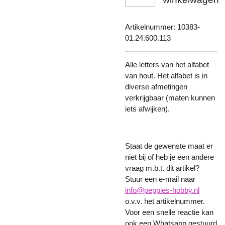
Artikelnummer:
10383-
01.24.600.113
Alle letters van het alfabet
van hout. Het alfabet is in
diverse afmetingen
verkrijgbaar (maten kunnen
iets afwijken).
Staat de gewenste maat er
niet bij of heb je een andere
vraag m.b.t. dit artikel?
Stuur een e-mail naar
info@peppies-hobby.nl
o.v.v. het artikelnummer.
Voor een snelle reactie kan
ook een Whatsapp gestuurd