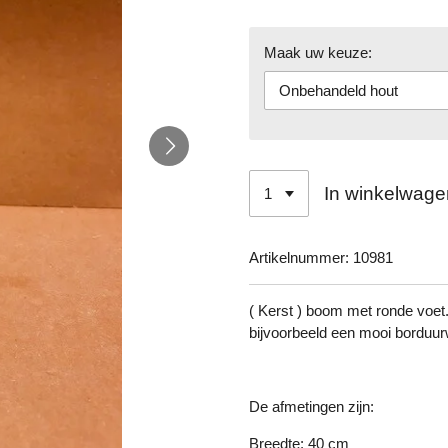
Maak uw keuze:
In winkelwage
Artikelnummer:
10981
( Kerst ) boom met ronde voe
bijvoorbeeld een mooi borduur
De afmetingen zijn:
Breedte: 40 cm