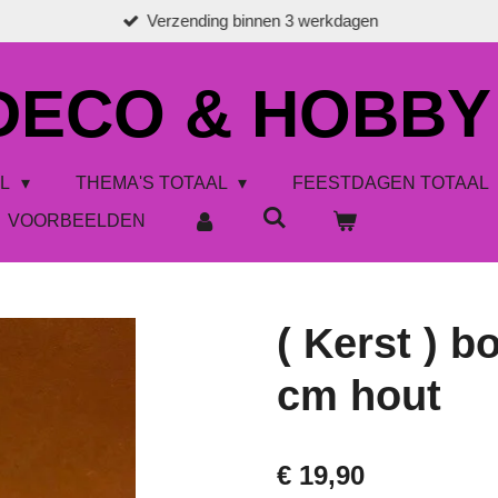
Verzending binnen 3 werkdagen
 DECO & HOBBY
AL
THEMA'S TOTAAL
FEESTDAGEN TOTAAL
VOORBEELDEN
( Kerst ) 
cm hout
€ 19,90