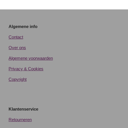
Algemene info
Contact
Over ons
Algemene voorwaarden
Privacy & Cookies
Copyright
Klantenservice
Retourneren