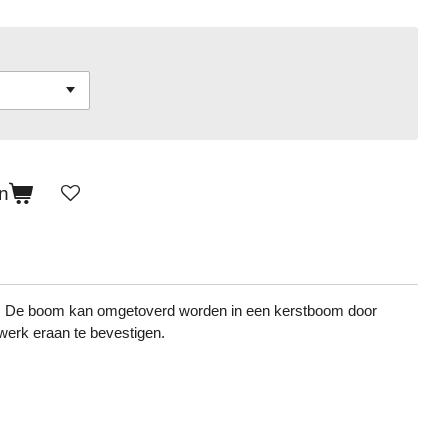
n
t. De boom kan omgetoverd worden in een kerstboom door
werk eraan te bevestigen.