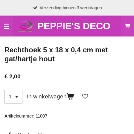
Ga
Verzending binnen 3 werkdagen
direct
naar
de
PEPPIE'S DECO & HOBBY
hoofdinhoud
Rechthoek 5 x 18 x 0,4 cm met
gat/hartje hout
€ 2,00
In winkelwagen
Artikelnummer:
11007