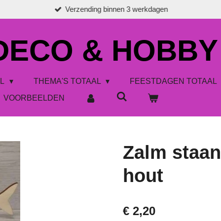
Verzending binnen 3 werkdagen
 DECO & HOBBY
AL
THEMA'S TOTAAL
FEESTDAGEN TOTAAL
VOORBEELDEN
Zalm staan
hout
€ 2,20