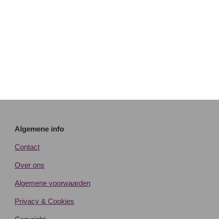
Algemene info
Contact
Over ons
Algemene voorwaarden
Privacy & Cookies