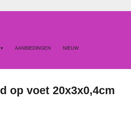
AANBIEDINGEN
NIEUW
d op voet 20x3x0,4cm