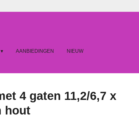
AANBIEDINGEN
NIEUW
et 4 gaten 11,2/6,7 x
m hout