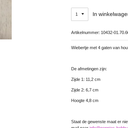
In winkelwage
Artikelnummer:
10432-01.70.6
Wiebertje met 4 gaten van hou
De afmetingen zijn:
Zijde 1: 11,2 cm
Zijde 2: 6,7 cm
Hoogte 4,8 cm
Staat de gewenste maat er niet 
mail naar
info@peppies-hobby.