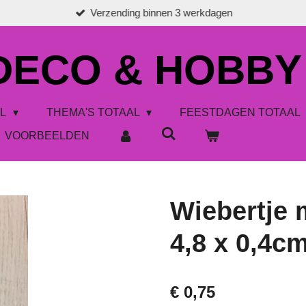
Verzending binnen 3 werkdagen
 DECO & HOBBY
AL
THEMA'S TOTAAL
FEESTDAGEN TOTAAL
VOORBEELDEN
Wiebertje m
4,8 x 0,4c
€ 0,75