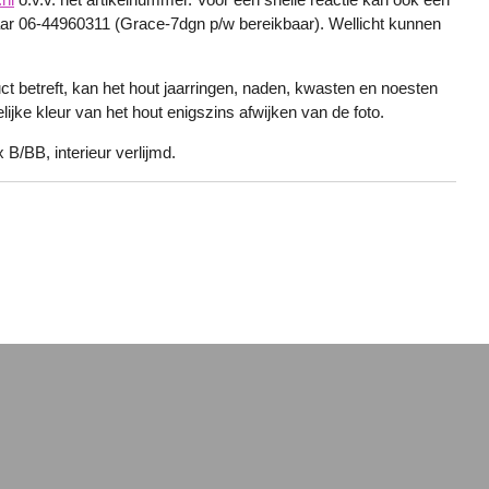
r 06-44960311 (Grace-7dgn p/w bereikbaar). Wellicht kunnen
ct betreft, kan het hout jaarringen, naden, kwasten en noesten
ijke kleur van het hout enigszins afwijken van de foto.
 B/BB, interieur verlijmd.