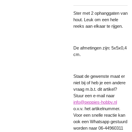
Ster met 2 ophanggaten van
hout. Leuk om een hele
reeks aan elkaar te rijgen.
De afmetingen zijn: 5x5x0,4
cm.
Staat de gewenste maat er
niet bij of heb je een andere
vraag m.b.t. dit artikel?
Stuur een e-mail naar
info@peppies-hobby.nl
o.v.v. het artikelnummer.
Voor een snelle reactie kan
ook een Whatsapp gestuurd
worden naar 06-44960311