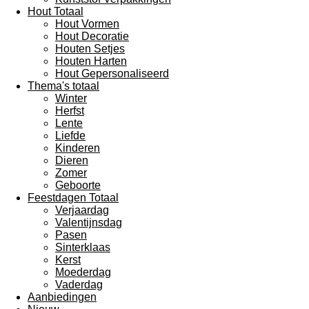
Hout Totaal
Hout Vormen
Hout Decoratie
Houten Setjes
Houten Harten
Hout Gepersonaliseerd
Thema's totaal
Winter
Herfst
Lente
Liefde
Kinderen
Dieren
Zomer
Geboorte
Feestdagen Totaal
Verjaardag
Valentijnsdag
Pasen
Sinterklaas
Kerst
Moederdag
Vaderdag
Aanbiedingen