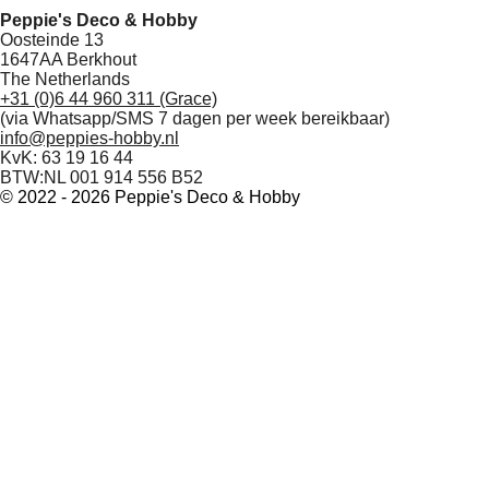
Peppie's Deco & Hobby
Oosteinde 13
1647AA Berkhout
The Netherlands
+31 (0)6 44 960 311 (Grace)
(via Whatsapp/SMS 7 dagen per week bereikbaar)
info@peppies-hobby.nl
KvK: 63 19 16 44
BTW:NL 001 914 556 B52
© 2022 - 2026 Peppie's Deco & Hobby