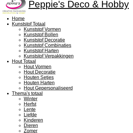
Peppie's Deco & Hobby
Home
Kunststof Totaal
Kunststof Vormen
Kunststof Bollen
Kunststof Decoratie
Kunststof Combinaties
Kunststof Harten
Kunststof Verpakkingen
Hout Totaal
Hout Vormen
Hout Decoratie
Houten Setjes
Houten Harten
Hout Gepersonaliseerd
Thema's totaal
Winter
Herfst
Lente
Liefde
Kinderen
Dieren
Zomer