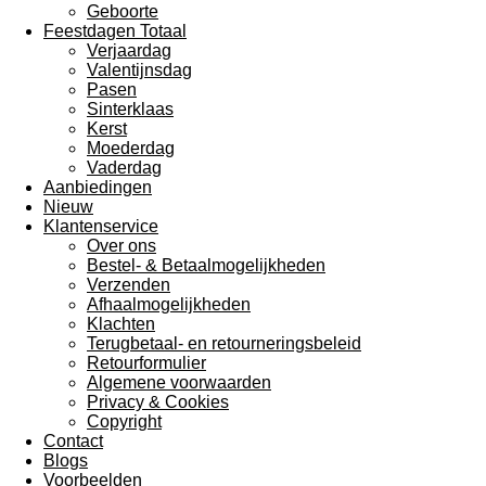
Geboorte
Feestdagen Totaal
Verjaardag
Valentijnsdag
Pasen
Sinterklaas
Kerst
Moederdag
Vaderdag
Aanbiedingen
Nieuw
Klantenservice
Over ons
Bestel- & Betaalmogelijkheden
Verzenden
Afhaalmogelijkheden
Klachten
Terugbetaal- en retourneringsbeleid
Retourformulier
Algemene voorwaarden
Privacy & Cookies
Copyright
Contact
Blogs
Voorbeelden