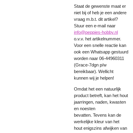
Staat de gewenste maat er
niet bij of heb je een andere
vraag m.b.t. dit artikel?
Stuur een e-mail naar
info@peppies-hobby.nl
o.v.v. het artikelnummer.
Voor een snelle reactie kan
ook een Whatsapp gestuurd
worden naar 06-44960311
(Grace-7dgn p/w
bereikbaar). Wellicht
kunnen wij je helpen!
Omdat het een natuurlijk
product betreft, kan het hout
jaarringen, naden, kwasten
en noesten
bevatten. Tevens kan de
werkelijke kleur van het
hout enigszins afwijken van