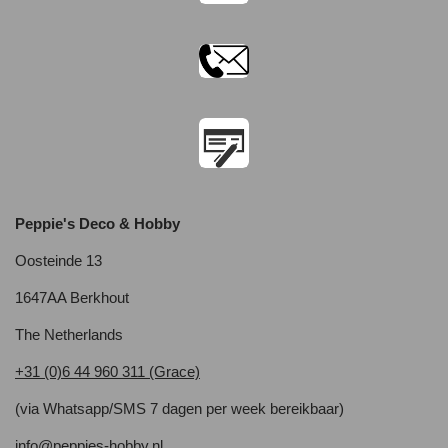
Peppie's Deco & Hobby
Oosteinde 13
1647AA Berkhout
The Netherlands
+31 (0)6 44 960 311 (Grace)
(via Whatsapp/SMS 7 dagen per week bereikbaar)
info@peppies-hobby.nl