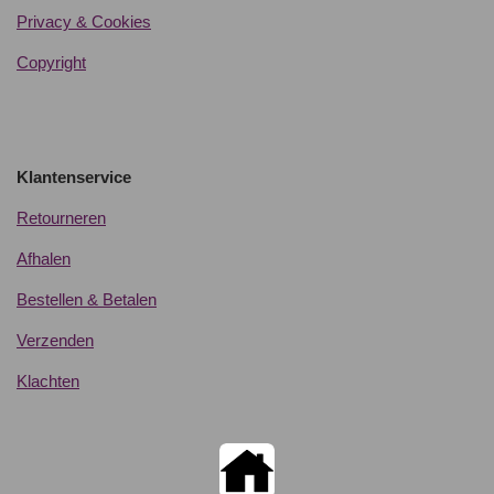
Privacy & Cookies
Copyright
Klantenservice
Retourneren
Afhalen
Bestellen & Betalen
Verzenden
Klachten