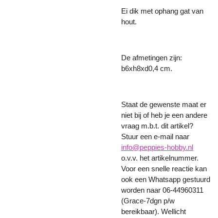
Ei dik met ophang gat van
hout.
De afmetingen zijn:
b6xh8xd0,4 cm.
Staat de gewenste maat er
niet bij of heb je een andere
vraag m.b.t. dit artikel?
Stuur een e-mail naar
info@peppies-hobby.nl
o.v.v. het artikelnummer.
Voor een snelle reactie kan
ook een Whatsapp gestuurd
worden naar 06-44960311
(Grace-7dgn p/w
bereikbaar). Wellicht