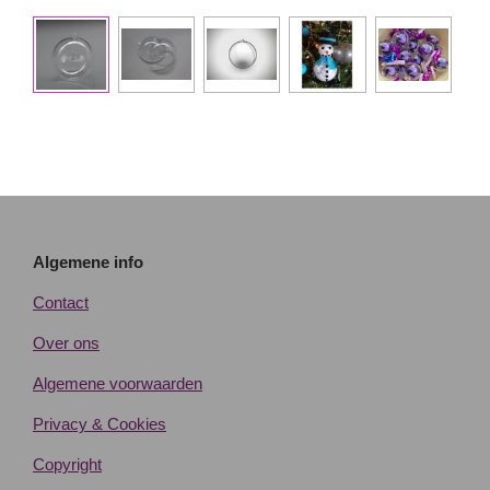
Algemene info
Contact
Over ons
Algemene voorwaarden
Privacy & Cookies
Copyright