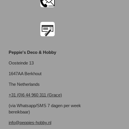
Peppie's Deco & Hobby
Oosteinde 13
1647AA Berkhout
The Netherlands
+31 (0)6 44 960 311 (Grace)
(via Whatsapp/SMS 7 dagen per week
bereikbaar)
info@peppies-hobby.nl