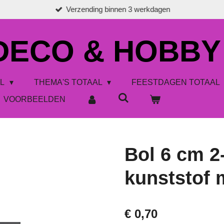
Verzending binnen 3 werkdagen
 DECO & HOBBY
AL
THEMA'S TOTAAL
FEESTDAGEN TOTAAL
VOORBEELDEN
Bol 6 cm 2
kunststof 
€ 0,70