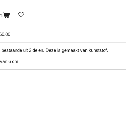
n
60.00
l bestaande uit 2 delen. Deze is gemaakt van kunststof.
 van 6 cm.