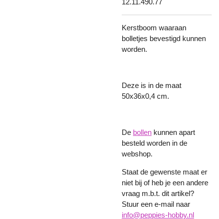
12.11.490.77
Kerstboom waaraan
bolletjes bevestigd kunnen
worden.
Deze is in de maat
50x36x0,4 cm.
De
bollen
kunnen apart
besteld worden in de
webshop.
Staat de gewenste maat er
niet bij of heb je een andere
vraag m.b.t. dit artikel?
Stuur een e-mail naar
info@peppies-hobby.nl