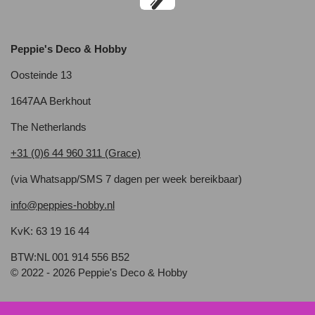
Peppie's Deco & Hobby
Oosteinde 13
1647AA Berkhout
The Netherlands
+31 (0)6 44 960 311 (Grace)
(via Whatsapp/SMS 7 dagen per week bereikbaar)
info@peppies-hobby.nl
KvK: 63 19 16 44
BTW:NL 001 914 556 B52
© 2022 - 2026 Peppie's Deco & Hobby