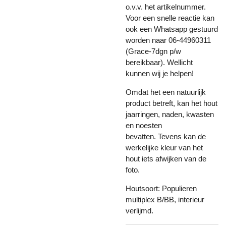
o.v.v. het artikelnummer.
Voor een snelle reactie kan
ook een Whatsapp gestuurd
worden naar 06-44960311
(Grace-7dgn p/w
bereikbaar). Wellicht
kunnen wij je helpen!
Omdat het een natuurlijk
product betreft, kan het hout
jaarringen, naden, kwasten
en noesten
bevatten. Tevens kan de
werkelijke kleur van het
hout iets afwijken van de
foto.
Houtsoort: Populieren
multiplex B/BB, interieur
verlijmd.