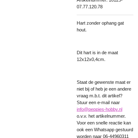
07.77.120.78
Hart zonder ophang gat
hout.
Dit hart is in de maat
12x12x0,4cm.
Staat de gewenste maat er
niet bij of heb je een andere
vraag m.b.t. dit artikel?
Stuur een e-mail naar
info@peppies-hobby.nl
o.v.v. het artikelnummer.
Voor een snelle reactie kan
ook een Whatsapp gestuurd
worden naar 06-44960311