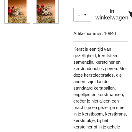
In
winkelwagen
Artikelnummer:
10840
Kerst is een tijd van
gezelligheid, kerstsfeer,
samenzijn, kerstdiner en
kerstcadeautjes geven. Met
deze kerstdecoraties, die
anders zijn dan de
standaard kerstballen,
engeltjes en kerstmannen,
creëer je niet alleen een
prachtige en gezellige sfeer
in je kerstboom, kerstkrans,
kerststukje, bij het
kerstdiner of in je gehele