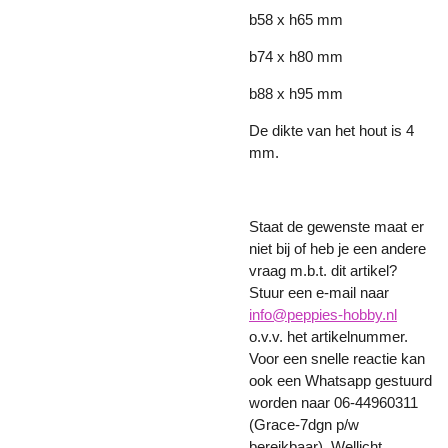
b58 x h65 mm
b74 x h80 mm
b88 x h95 mm
De dikte van het hout is 4
mm.
Staat de gewenste maat er
niet bij of heb je een andere
vraag m.b.t. dit artikel?
Stuur een e-mail naar
info@peppies-hobby.nl
o.v.v. het artikelnummer.
Voor een snelle reactie kan
ook een Whatsapp gestuurd
worden naar 06-44960311
(Grace-7dgn p/w
bereikbaar). Wellicht