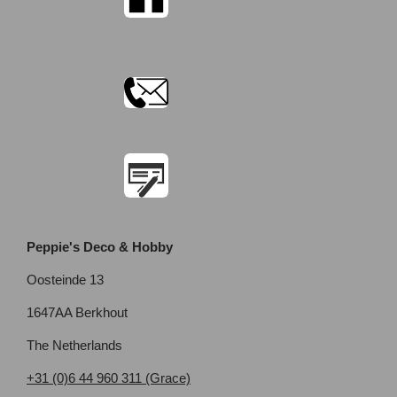
Peppie's Deco & Hobby
Oosteinde 13
1647AA Berkhout
The Netherlands
+31 (0)6 44 960 311 (Grace)