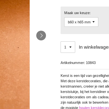
Maak uw keuze:
In winkelwage
Artikelnummer:
10843
Kerst is een tijd van gezelligh
Met deze kerstdecoraties, die 
kerstmannen, creëer je niet all
kerststukje, bij het kerstdiner 
kerstdecoraties om als cadeau
zijn natuurlijk ook te bewerken 
de mooiste
houten kerstdecora