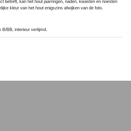
ct betreft, kan het hout jaarringen, naden, kwasten en noesten
ijke kleur van het hout enigszins afwijken van de foto.
 B/BB, interieur verlijmd.