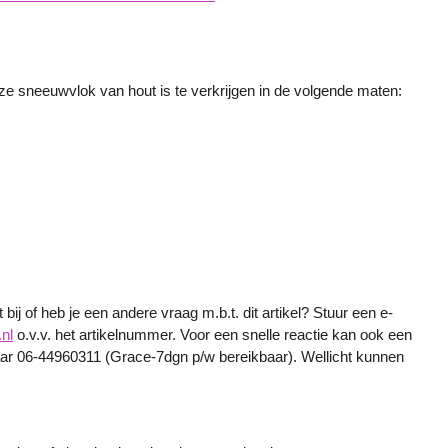
 sneeuwvlok van hout is te verkrijgen in de volgende maten:
.
bij of heb je een andere vraag m.b.t. dit artikel? Stuur een e-
nl
o.v.v. het artikelnummer. Voor een snelle reactie kan ook een
r 06-44960311 (Grace-7dgn p/w bereikbaar). Wellicht kunnen