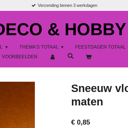
Verzending binnen 3 werkdagen
 DECO & HOBBY
AL
THEMA'S TOTAAL
FEESTDAGEN TOTAAL
VOORBEELDEN
Sneeuw vlo
maten
€ 0,85