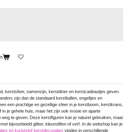
n
eid, kerstsfeer, samenzijn, kerstdiner en kerstcadeautjes geven.
anders zijn dan de standaard kerstballen, engeltjes en
een een prachtige en gezellige sfeer in je kerstboom, kerstkrans,
of in je gehele huis, maar het zijn ook mooie en aparte
 weg te geven. Deze kerstfiguren kan je naturel gebruiken, maar
met bijvoorbeeld glitter, kleurstiften of verf. In de webshop kan je
ties en kunststof kerstdecoraties
vinden in verschillende