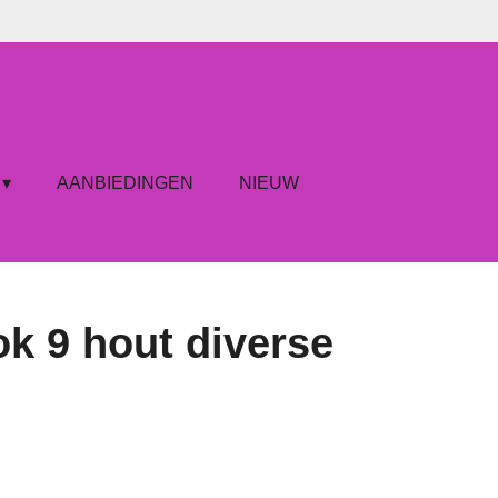
AANBIEDINGEN
NIEUW
k 9 hout diverse