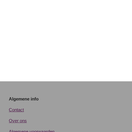
Algemene info
Contact
Over ons
Algemene voorwaarden