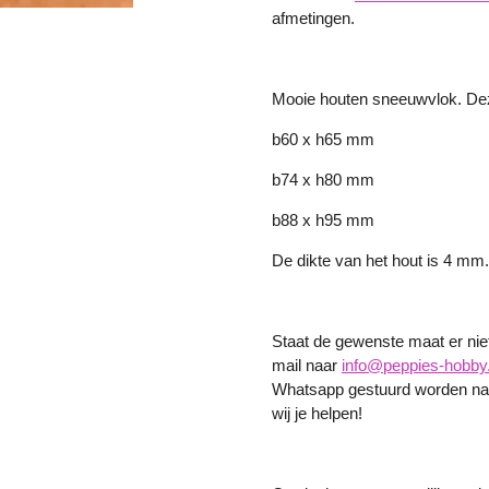
afmetingen.
Mooie houten sneeuwvlok. Deze
b60 x h65 mm
b74 x h80 mm
b88 x h95 mm
De dikte van het hout is 4 mm
Staat de gewenste maat er niet 
mail naar
info@peppies-hobby.
Whatsapp gestuurd worden naa
wij je helpen!