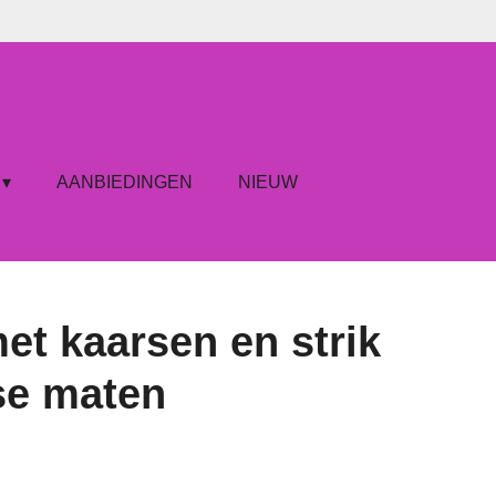
AANBIEDINGEN
NIEUW
met kaarsen en strik
se maten