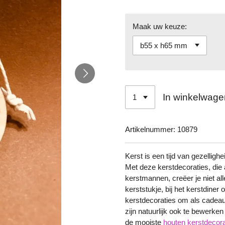
Maak uw keuze:
In winkelwage
Artikelnummer:
10879
Kerst is een tijd van gezelligh
Met deze kerstdecoraties, die 
kerstmannen, creëer je niet all
kerststukje, bij het kerstdiner 
kerstdecoraties om als cadeau
zijn natuurlijk ook te bewerken 
de mooiste
houten kerstdecora