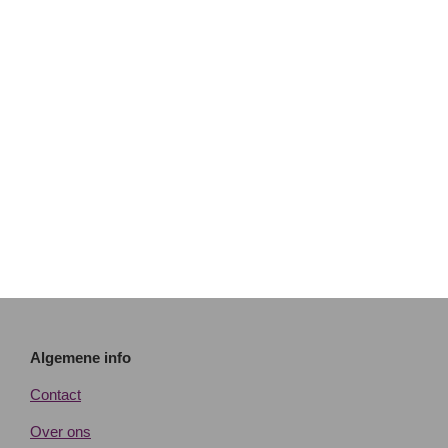
Algemene info
Contact
Over ons