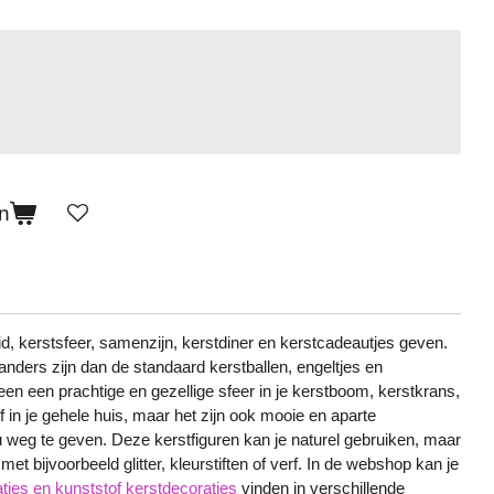
n
eid, kerstsfeer, samenzijn, kerstdiner en kerstcadeautjes geven.
anders zijn dan de standaard kerstballen, engeltjes en
een een prachtige en gezellige sfeer in je kerstboom, kerstkrans,
of in je gehele huis, maar het zijn ook mooie en aparte
 weg te geven. Deze kerstfiguren kan je naturel gebruiken, maar
met bijvoorbeeld glitter, kleurstiften of verf. In de webshop kan je
ties en kunststof kerstdecoraties
vinden in verschillende