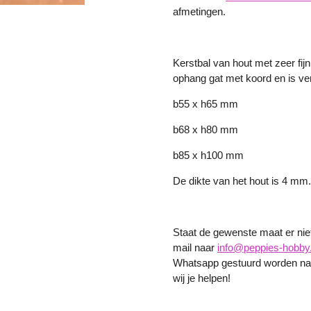
afmetingen.
Kerstbal van hout met zeer fij
ophang gat met koord en is ve
b55 x h65 mm
b68 x h80 mm
b85 x h100 mm
De dikte van het hout is 4 mm
Staat de gewenste maat er niet 
mail naar
info@peppies-hobby.
Whatsapp gestuurd worden naa
wij je helpen!