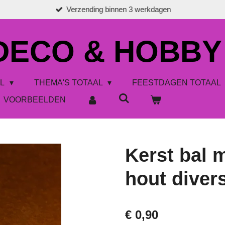
Verzending binnen 3 werkdagen
 DECO & HOBBY
AL
THEMA'S TOTAAL
FEESTDAGEN TOTAAL
VOORBEELDEN
Kerst bal 
hout diver
€ 0,90