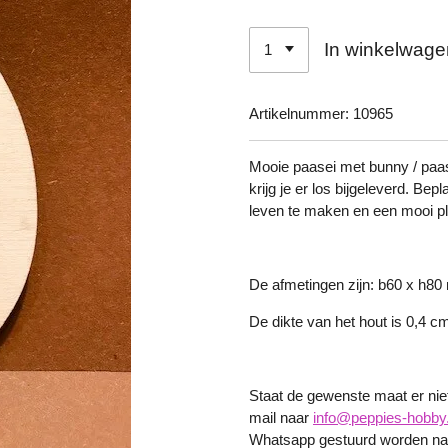
In winkelwage
Artikelnummer:
10965
Mooie paasei met bunny / paa
krijg je er los bijgeleverd. Bep
leven te maken en een mooi pl
De afmetingen zijn: b60 x h8
De dikte van het hout is 0,4 c
Staat de gewenste maat er niet 
mail naar
info@peppies-hobby.
Whatsapp gestuurd worden naa