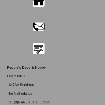
Peppie's Deco & Hobby
Oosteinde 13
1647AA Berkhout
The Netherlands
+31 (0)6 44 960 311 (Grace)