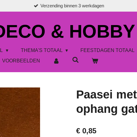
Verzending binnen 3 werkdagen
 DECO & HOBBY
AL
THEMA'S TOTAAL
FEESTDAGEN TOTAAL
VOORBEELDEN
Paasei me
ophang ga
€ 0,85