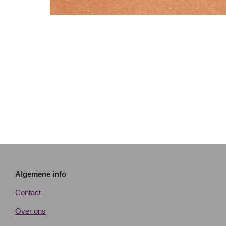
Algemene info
Contact
Over ons