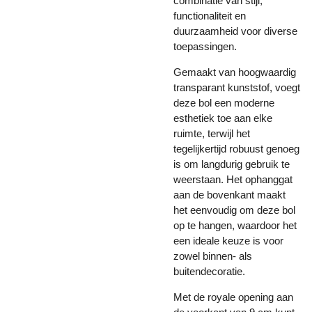
combinatie van stijl,
functionaliteit en
duurzaamheid voor diverse
toepassingen.
Gemaakt van hoogwaardig
transparant kunststof, voegt
deze bol een moderne
esthetiek toe aan elke
ruimte, terwijl het
tegelijkertijd robuust genoeg
is om langdurig gebruik te
weerstaan. Het ophanggat
aan de bovenkant maakt
het eenvoudig om deze bol
op te hangen, waardoor het
een ideale keuze is voor
zowel binnen- als
buitendecoratie.
Met de royale opening aan