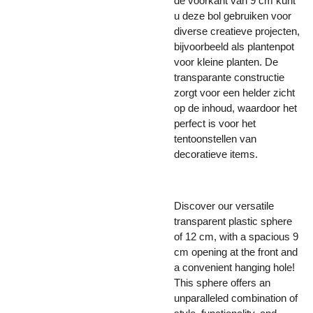
de voorkant van 9 cm kunt
u deze bol gebruiken voor
diverse creatieve projecten,
bijvoorbeeld als plantenpot
voor kleine planten. De
transparante constructie
zorgt voor een helder zicht
op de inhoud, waardoor het
perfect is voor het
tentoonstellen van
decoratieve items.
Discover our versatile
transparent plastic sphere
of 12 cm, with a spacious 9
cm opening at the front and
a convenient hanging hole!
This sphere offers an
unparalleled combination of