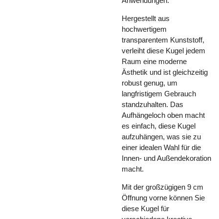
Anwendungen.
Hergestellt aus
hochwertigem
transparentem Kunststoff,
verleiht diese Kugel jedem
Raum eine moderne
Ästhetik und ist gleichzeitig
robust genug, um
langfristigem Gebrauch
standzuhalten. Das
Aufhängeloch oben macht
es einfach, diese Kugel
aufzuhängen, was sie zu
einer idealen Wahl für die
Innen- und Außendekoration
macht.
Mit der großzügigen 9 cm
Öffnung vorne können Sie
diese Kugel für